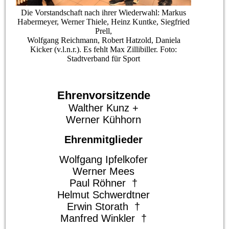
Die Vorstandschaft nach ihrer Wiederwahl: Markus
Habermeyer, Werner Thiele, Heinz Kuntke, Siegfried
Prell,
Wolfgang Reichmann, Robert Hatzold, Daniela
Kicker (v.l.n.r.). Es fehlt Max Zillibiller. Foto:
Stadtverband für Sport
Ehrenvorsitzende
Walther Kunz +
Werner Kühhorn
Ehrenmitglieder
Wolfgang Ipfelkofer
Werner Mees
Paul Röhner †
Helmut Schwerdtner
Erwin Storath †
Manfred Winkler †