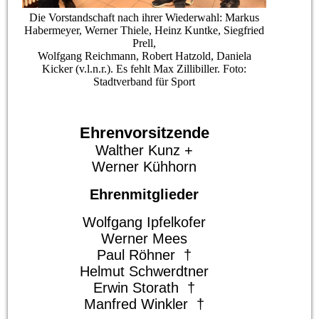
Die Vorstandschaft nach ihrer Wiederwahl: Markus
Habermeyer, Werner Thiele, Heinz Kuntke, Siegfried
Prell,
Wolfgang Reichmann, Robert Hatzold, Daniela
Kicker (v.l.n.r.). Es fehlt Max Zillibiller. Foto:
Stadtverband für Sport
Ehrenvorsitzende
Walther Kunz +
Werner Kühhorn
Ehrenmitglieder
Wolfgang Ipfelkofer
Werner Mees
Paul Röhner †
Helmut Schwerdtner
Erwin Storath †
Manfred Winkler †